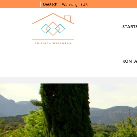
Deutsch
Währung :
EUR
START
KONTA