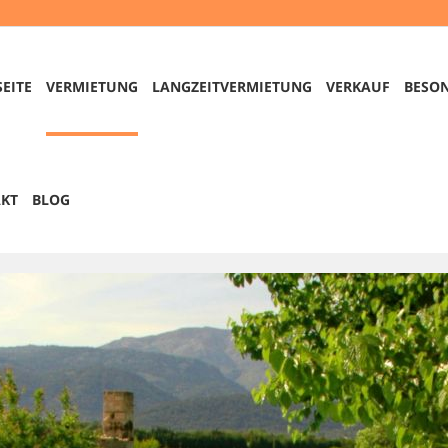
SEITE
VERMIETUNG
LANGZEITVERMIETUNG
VERKAUF
BESO
KT
BLOG