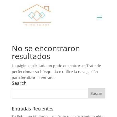
No se encontraron
resultados
La página solicitada no pudo encontrarse. Trate de
perfeccionar su búsqueda o utilice la navegación
para localizar la entrada.
Search
Entradas Recientes
Sa Pobla en Mallorca – disfrute de la acogedora vida