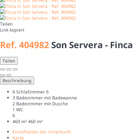
Teilen
Link kopiert
Ref. 404982
Son Servera -
Finca
Teilen
Beschreibung
6 Schlafzimmer
6
3 Badezimmer mit Badewanne
2 Badezimmer mit Dusche
1 WC
6
460 m²
460 m²
Einzelheiten der Unterkunft
Karte