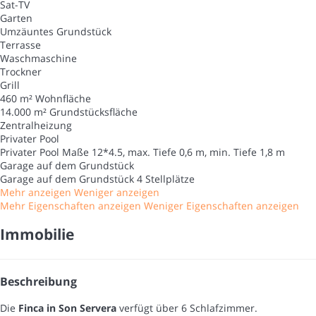
Sat-TV
Garten
Umzäuntes Grundstück
Terrasse
Waschmaschine
Trockner
Grill
460 m² Wohnfläche
14.000 m² Grundstücksfläche
Zentralheizung
Privater Pool
Privater Pool
Maße 12*4.5, max. Tiefe 0,6 m, min. Tiefe 1,8 m
Garage auf dem Grundstück
Garage auf dem Grundstück
4 Stellplätze
Mehr anzeigen
Weniger anzeigen
Mehr Eigenschaften anzeigen
Weniger Eigenschaften anzeigen
Immobilie
Beschreibung
Die
Finca in Son Servera
verfügt über 6 Schlafzimmer.