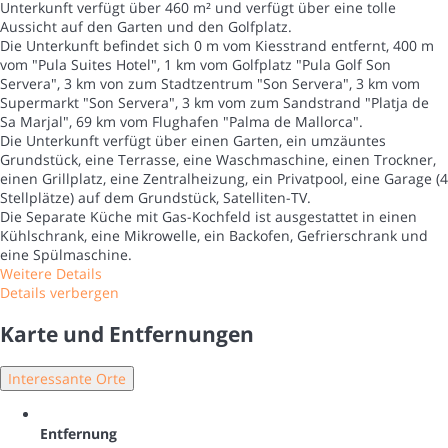
Unterkunft verfügt über 460 m² und verfügt über eine tolle
Aussicht auf den Garten und den Golfplatz.
Die Unterkunft befindet sich 0 m vom Kiesstrand entfernt, 400 m
vom "Pula Suites Hotel", 1 km vom Golfplatz "Pula Golf Son
Servera", 3 km von zum Stadtzentrum "Son Servera", 3 km vom
Supermarkt "Son Servera", 3 km vom zum Sandstrand "Platja de
Sa Marjal", 69 km vom Flughafen "Palma de Mallorca".
Die Unterkunft verfügt über einen Garten, ein umzäuntes
Grundstück, eine Terrasse, eine Waschmaschine, einen Trockner,
einen Grillplatz, eine Zentralheizung, ein Privatpool, eine Garage (4
Stellplätze) auf dem Grundstück, Satelliten-TV.
Die Separate Küche mit Gas-Kochfeld ist ausgestattet in einen
Kühlschrank, eine Mikrowelle, ein Backofen, Gefrierschrank und
eine Spülmaschine.
Weitere Details
Details verbergen
Karte und Entfernungen
Interessante Orte
Entfernung