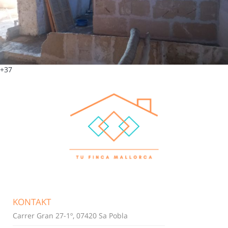
+37
KONTAKT
Carrer Gran 27-1º, 07420 Sa Pobla