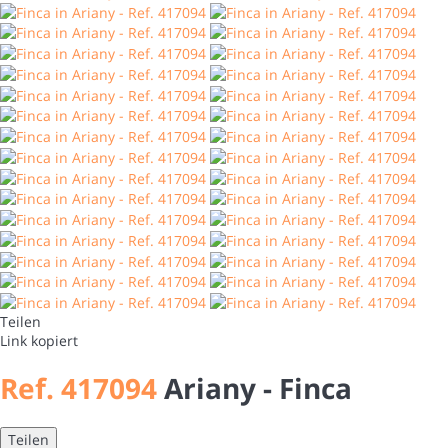
Teilen
Link kopiert
Ref. 417094
Ariany -
Finca
Teilen