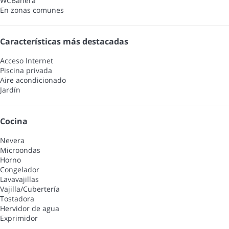
WC
Bañera
En zonas comunes
Características más destacadas
Acceso Internet
Piscina privada
Aire acondicionado
Jardín
Cocina
Nevera
Microondas
Horno
Congelador
Lavavajillas
Vajilla/Cubertería
Tostadora
Hervidor de agua
Exprimidor