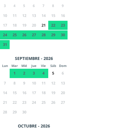
3
4
5
6
7
8
9
10
11
12
13
14
15
16
17
18
19
20
21
22
23
24
25
26
27
28
29
30
31
SEPTIEMBRE - 2026
Lun
Mar
Mié
Jue
Vie
Sáb
Dom
1
2
3
4
5
6
7
8
9
10
11
12
13
14
15
16
17
18
19
20
21
22
23
24
25
26
27
28
29
30
OCTUBRE - 2026