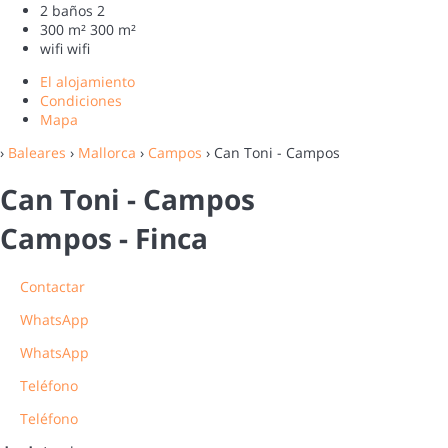
2 baños
2
300 m²
300 m²
wifi
wifi
El alojamiento
Condiciones
Mapa
›
Baleares
›
Mallorca
›
Campos
› Can Toni - Campos
Can Toni - Campos
Campos -
Finca
Contactar
WhatsApp
WhatsApp
Teléfono
Teléfono