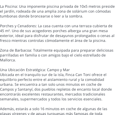
La Piscina: Una imponente piscina privada de 10x5 metros preside
el jardín, rodeada de una amplia zona de solárium con cómodas
tumbonas donde broncearse o leer a la sombra.
Porches y Cenadores: La casa cuenta con una terraza cubierta de
45 m². Uno de sus acogedores porches alberga una gran mesa
exterior, ideal para disfrutar de desayunos prolongados o cenas al
fresco mientras controlas cómodamente el área de la piscina.
Zona de Barbacoa: Totalmente equipada para preparar deliciosas
parrilladas en familia o con amigos bajo el cielo estrellado de
Mallorca.
Una Ubicación Estratégica: Campo y Mar
Ubicada en el tranquilo sur de la isla, Finca Can Toni ofrece el
equilibrio perfecto entre el aislamiento rural y la comodidad
urbana. Se encuentra a tan solo unos minutos en coche de
Campos y Santanyí, dos pueblos repletos de encanto local donde
encontrarás excelentes restaurantes, mercados tradicionales
semanales, supermercados y todos los servicios esenciales.
Además, estarás a solo 16 minutos en coche de algunas de las
playas vírgenes y de aguas turquesas más famosas de toda