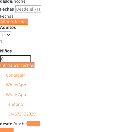
desde
/noche
Fechas
Fechas
Añadir fechas
Adultos
1
Niños
Introducir fechas
Contactar
WhatsApp
WhatsApp
Teléfono
+34-673122029
desde
/noche
Fechas
Fechas