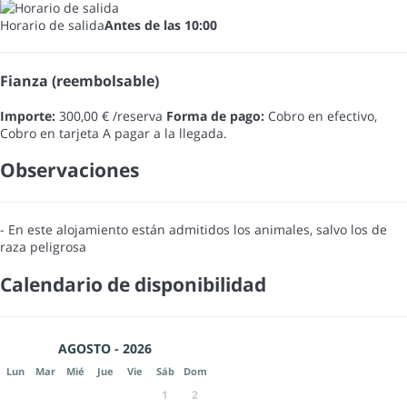
Horario de salida
Antes de las 10:00
Fianza (reembolsable)
Importe:
300,00 € /reserva
Forma de pago:
Cobro en efectivo,
Cobro en tarjeta
A pagar a la llegada.
Observaciones
- En este alojamiento están admitidos los animales, salvo los de
raza peligrosa
Calendario de disponibilidad
AGOSTO - 2026
Lun
Mar
Mié
Jue
Vie
Sáb
Dom
1
2