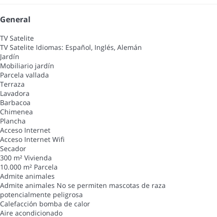
General
TV Satelite
TV Satelite
Idiomas: Español, Inglés, Alemán
Jardín
Mobiliario jardín
Parcela vallada
Terraza
Lavadora
Barbacoa
Chimenea
Plancha
Acceso Internet
Acceso Internet
Wifi
Secador
300 m² Vivienda
10.000 m² Parcela
Admite animales
Admite animales
No se permiten mascotas de raza
potencialmente peligrosa
Calefacción bomba de calor
Aire acondicionado