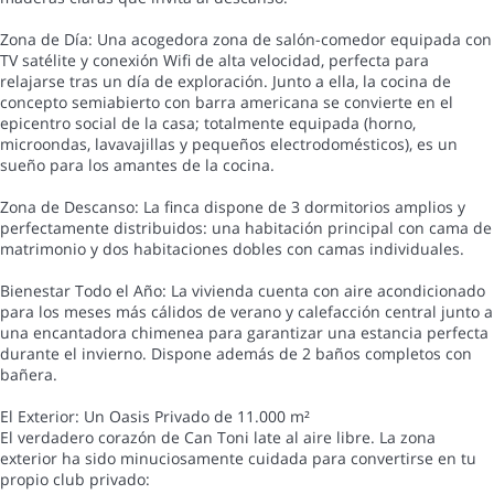
Zona de Día: Una acogedora zona de salón-comedor equipada con
TV satélite y conexión Wifi de alta velocidad, perfecta para
relajarse tras un día de exploración. Junto a ella, la cocina de
concepto semiabierto con barra americana se convierte en el
epicentro social de la casa; totalmente equipada (horno,
microondas, lavavajillas y pequeños electrodomésticos), es un
sueño para los amantes de la cocina.
Zona de Descanso: La finca dispone de 3 dormitorios amplios y
perfectamente distribuidos: una habitación principal con cama de
matrimonio y dos habitaciones dobles con camas individuales.
Bienestar Todo el Año: La vivienda cuenta con aire acondicionado
para los meses más cálidos de verano y calefacción central junto a
una encantadora chimenea para garantizar una estancia perfecta
durante el invierno. Dispone además de 2 baños completos con
bañera.
El Exterior: Un Oasis Privado de 11.000 m²
El verdadero corazón de Can Toni late al aire libre. La zona
exterior ha sido minuciosamente cuidada para convertirse en tu
propio club privado: