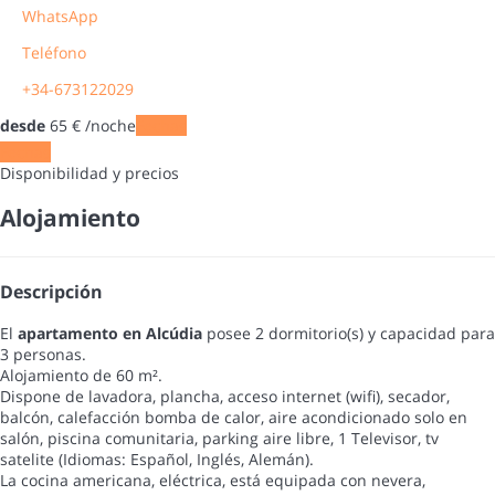
WhatsApp
Teléfono
+34-673122029
desde
65
€
/noche
Fechas
Fechas
Disponibilidad y precios
Alojamiento
Descripción
El
apartamento en Alcúdia
posee 2 dormitorio(s) y capacidad para
3 personas.
Alojamiento de 60 m².
Dispone de lavadora, plancha, acceso internet (wifi), secador,
balcón, calefacción bomba de calor, aire acondicionado solo en
salón, piscina comunitaria, parking aire libre, 1 Televisor, tv
satelite (Idiomas: Español, Inglés, Alemán).
La cocina americana, eléctrica, está equipada con nevera,