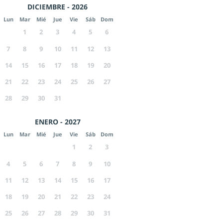
DICIEMBRE - 2026
Lun
Mar
Mié
Jue
Vie
Sáb
Dom
1
2
3
4
5
6
7
8
9
10
11
12
13
14
15
16
17
18
19
20
21
22
23
24
25
26
27
28
29
30
31
ENERO - 2027
Lun
Mar
Mié
Jue
Vie
Sáb
Dom
1
2
3
4
5
6
7
8
9
10
11
12
13
14
15
16
17
18
19
20
21
22
23
24
25
26
27
28
29
30
31