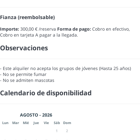
Fianza (reembolsable)
Importe:
300,00 € /reserva
Forma de pago:
Cobro en efectivo,
Cobro en tarjeta
A pagar a la llegada.
Observaciones
- Este alquiler no acepta los grupos de jóvenes (Hasta 25 años)
- No se permite fumar
- No se admiten mascotas
Calendario de disponibilidad
AGOSTO - 2026
Lun
Mar
Mié
Jue
Vie
Sáb
Dom
1
2