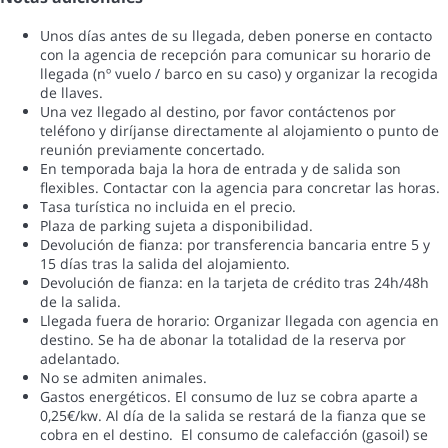
Unos días antes de su llegada, deben ponerse en contacto
con la agencia de recepción para comunicar su horario de
llegada (nº vuelo / barco en su caso) y organizar la recogida
de llaves.
Una vez llegado al destino, por favor contáctenos por
teléfono y diríjanse directamente al alojamiento o punto de
reunión previamente concertado.
En temporada baja la hora de entrada y de salida son
flexibles. Contactar con la agencia para concretar las horas.
Tasa turística no incluida en el precio.
Plaza de parking sujeta a disponibilidad.
Devolución de fianza: por transferencia bancaria entre 5 y
15 días tras la salida del alojamiento.
Devolución de fianza: en la tarjeta de crédito tras 24h/48h
de la salida.
Llegada fuera de horario: Organizar llegada con agencia en
destino. Se ha de abonar la totalidad de la reserva por
adelantado.
No se admiten animales.
Gastos energéticos. El consumo de luz se cobra aparte a
0,25€/kw. Al día de la salida se restará de la fianza que se
cobra en el destino. ‪ El consumo de calefacción (gasoil) se