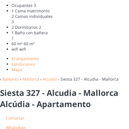
Ocupantes
3
1 Cama matrimonio
2 Camas individuales
3
2 Dormitorios
2
1 Baño con bañera
1
60 m²
60 m²
wifi
wifi
El alojamiento
Condiciones
Mapa
›
Baleares
›
Mallorca
›
Alcúdia
› Siesta 327 - Alcudia - Mallorca
Siesta 327 - Alcudia - Mallorca
Alcúdia -
Apartamento
Contactar
WhatsApp