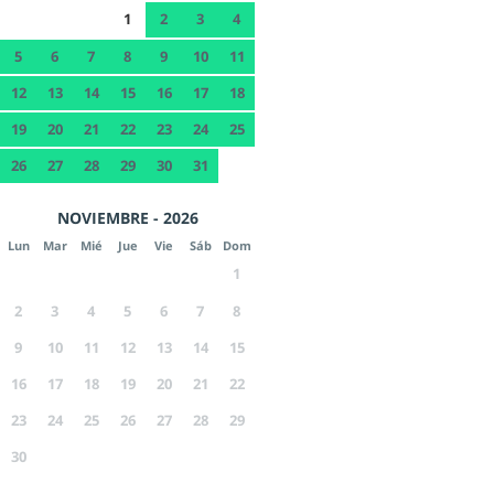
1
2
3
4
5
6
7
8
9
10
11
12
13
14
15
16
17
18
19
20
21
22
23
24
25
26
27
28
29
30
31
NOVIEMBRE - 2026
Lun
Mar
Mié
Jue
Vie
Sáb
Dom
1
2
3
4
5
6
7
8
9
10
11
12
13
14
15
16
17
18
19
20
21
22
23
24
25
26
27
28
29
30