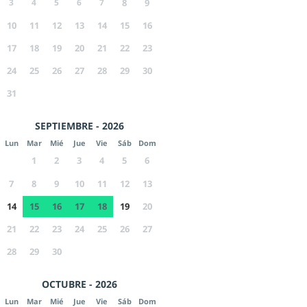
3
4
5
6
7
8
9
10
11
12
13
14
15
16
17
18
19
20
21
22
23
24
25
26
27
28
29
30
31
SEPTIEMBRE - 2026
Lun
Mar
Mié
Jue
Vie
Sáb
Dom
1
2
3
4
5
6
7
8
9
10
11
12
13
14
15
16
17
18
19
20
21
22
23
24
25
26
27
28
29
30
OCTUBRE - 2026
Lun
Mar
Mié
Jue
Vie
Sáb
Dom