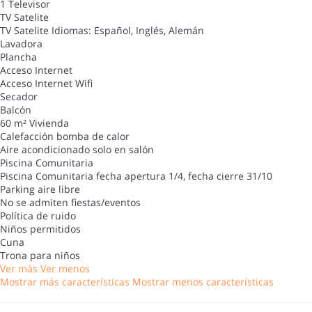
1 Televisor
TV Satelite
TV Satelite
Idiomas: Español, Inglés, Alemán
Lavadora
Plancha
Acceso Internet
Acceso Internet
Wifi
Secador
Balcón
60 m² Vivienda
Calefacción bomba de calor
Aire acondicionado solo en salón
Piscina Comunitaria
Piscina Comunitaria
fecha apertura 1/4, fecha cierre 31/10
Parking aire libre
No se admiten fiestas/eventos
Política de ruido
Niños permitidos
Cuna
Trona para niños
Ver más
Ver menos
Mostrar más características
Mostrar menos características